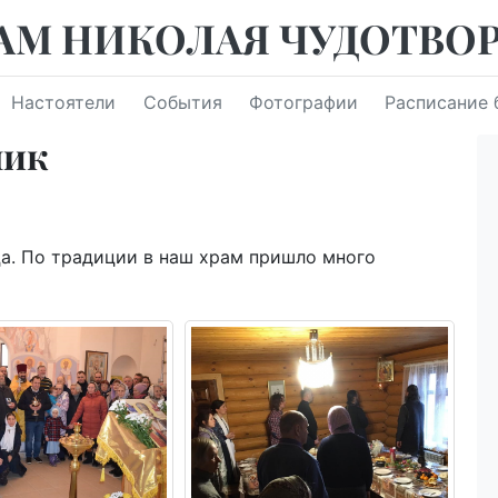
АМ НИКОЛАЯ ЧУДОТВО
Настоятели
События
Фотографии
Расписание 
ник
а. По традиции в наш храм пришло много