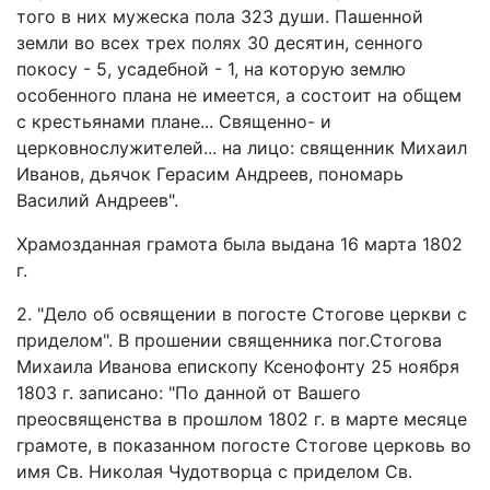
того в них мужеска пола 323 души. Пашенной
земли во всех трех полях 30 десятин, сенного
покосу - 5, усадебной - 1, на которую землю
особенного плана не имеется, а состоит на общем
с крестьянами плане... Священно- и
церковнослужителей... на лицо: священник Михаил
Иванов, дьячок Герасим Андреев, пономарь
Василий Андреев".
Храмозданная грамота была выдана 16 марта 1802
г.
2. "Дело об освящении в погосте Стогове церкви с
приделом". В прошении священника пог.Стогова
Михаила Иванова епископу Ксенофонту 25 ноября
1803 г. записано: "По данной от Вашего
преосвященства в прошлом 1802 г. в марте месяце
грамоте, в показанном погосте Стогове церковь во
имя Св. Николая Чудотворца с приделом Св.