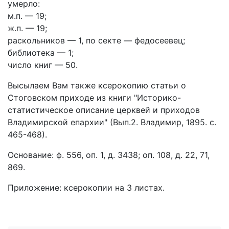
умерло:
м.п. — 19;
ж.п. — 19;
раскольников — 1, по секте — федосеевец;
библиотека — 1;
число книг — 50.
Высылаем Вам также ксерокопию статьи о
Стоговском приходе из книги "Историко-
статистическое описание церквей и приходов
Владимирской епархии" (Вып.2. Владимир, 1895. с.
465-468).
Основание: ф. 556, оп. 1, д. 3438; оп. 108, д. 22, 71,
869.
Приложение: ксерокопии на 3 листах.