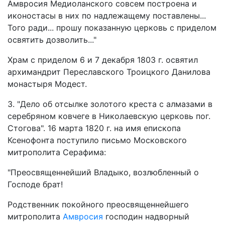
Амвросия Медиоланского совсем построена и
иконостасы в них по надлежащему поставлены...
Того ради... прошу показанную церковь с приделом
освятить дозволить..."
Храм с приделом 6 и 7 декабря 1803 г. освятил
архимандрит Переславского Троицкого Данилова
монастыря Модест.
3. "Дело об отсылке золотого креста с алмазами в
серебряном ковчеге в Николаевскую церковь пог.
Стогова". 16 марта 1820 г. на имя епископа
Ксенофонта поступило письмо Московского
митрополита Серафима:
"Преосвященнейший Владыко, возлюбленный о
Господе брат!
Родственник покойного преосвященнейшего
митрополита
Амвросия
господин надворный