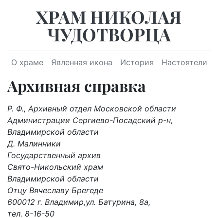
ХРАМ НИКОЛАЯ
ЧУДОТВОРЦА
О храме
Явленная икона
История
Настоятели
Архивная справка
Р. Ф., Архивный отдел Московской области
Администрации Сергиево-Посадский р-н,
Владимирской области
Д. Малинники
Государственный архив
Свято-Никольский храм
Владимирской области
Отцу Вячеславу Брегеде
600012 г. Владимир,ул. Батурина, 8а,
тел. 8-16-50