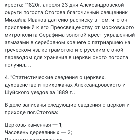
креста: "1820г. апреля 23 дня Александровской
округи погоста Стогова благочинный священник
Михайла Иванов дал сию расписку в том, что он
присланный к его Преосвященству от московского
митрополита Серафима золотой крест украшенный
алмазами в серебряном ковчеге с патриаршею на
греческом языке грамотою и с русским с оной
переводом для хранения в церкви оного погоста
получил...".
4. "Статистические сведения о церквях,
духовенстве и прихожанах Александровского и
Шуйского уездов за 1889 г.".
В деле записаны следующие сведения о церкви и
приходе пог.Стогова:
Церковь каменная — 1;
Часовень деревянных — 2;
По штату духовенства: